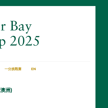
一分挑戰賽
EN
(澳洲)