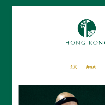
主頁
賽程表